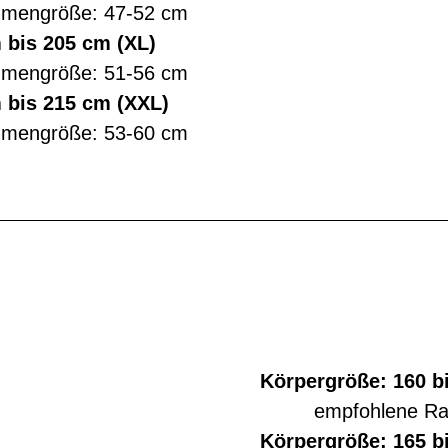
hmengröße: 47-52 cm
 bis 205 cm (XL)
hmengröße: 51-56 cm
 bis 215 cm (XXL)
hmengröße: 53-60 cm
Körpergröße: 160 b
empfohlene R
Körpergröße: 165 b