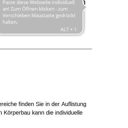
erbau stark von der Norm
 Probefahrt können Sie
iche finden Sie in der Auflistung
 Körperbau kann die individuelle