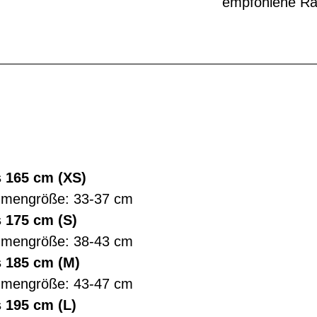
empfohlene R
s 165 cm (XS)
hmengröße: 33-37 cm
 175 cm (S)
hmengröße: 38-43 cm
s 185 cm (M)
hmengröße: 43-47 cm
 195 cm (L)