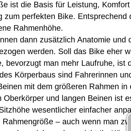
ist die Basis für Leistung, Komfort
g zum perfekten Bike. Entsprechend 
hlene Rahmenhöhe.
können dann zusätzlich Anatomie und
gezogen werden.
Soll das Bike eher w
, bevorzugt man mehr Laufruhe, ist 
h des Körperbaus sind Fahrerinnen un
Beinen mit dem größeren Rahmen in 
 Oberkörper und langen Beinen ist es
itzhöhe wesentlicher einfacher anpa
ale Rahmengröße – auch wenn man zw