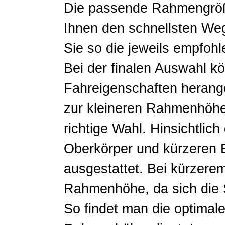
Die passende Rahmengröße 
Ihnen den schnellsten We
Sie so die jeweils empfo
Bei der finalen Auswahl 
Fahreigenschaften heran
zur kleineren Rahmenhöhe
richtige Wahl
. Hinsichtlic
Oberkörper und kürzeren 
ausgestattet. Bei kürzerem
Rahmenhöhe, da sich die S
So findet man die optim