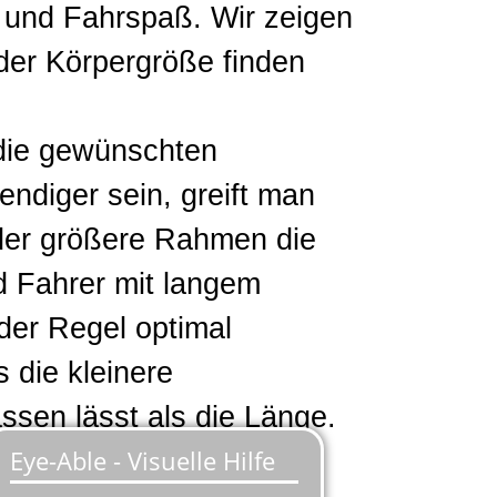
 und Fahrspaß. Wir zeigen
der Körpergröße finden
 die gewünschten
endiger sein, greift man
der größere Rahmen die
d Fahrer mit langem
der Regel optimal
 die kleinere
ssen lässt als die Länge.
ischen zwei