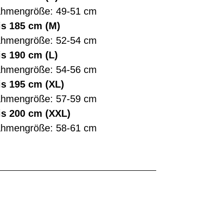
ahmengröße: 49-51 cm
is 185 cm (M)
ahmengröße: 52-54 cm
is 190 cm (L)
ahmengröße: 54-56 cm
is 195 cm (XL)
ahmengröße: 57-59 cm
is 200 cm (XXL)
ahmengröße: 58-61 cm