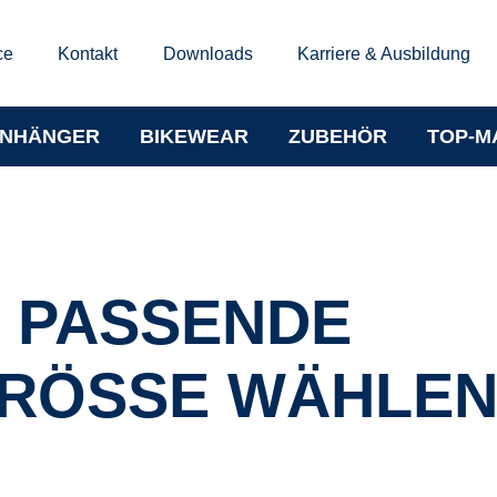
ce
Kontakt
Downloads
Karriere & Ausbildung
NHÄNGER
BIKEWEAR
ZUBEHÖR
TOP-M
E PASSENDE
RÖSSE WÄHLE