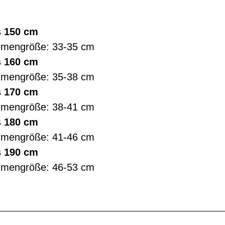
s 150 cm
hmengröße: 33-35 cm
s 160 cm
hmengröße: 35-38 cm
s 170 cm
hmengröße: 38-41 cm
s 180 cm
hmengröße: 41-46 cm
s 190 cm
hmengröße: 46-53 cm