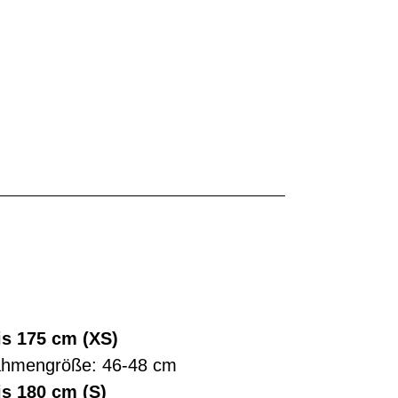
is 175 cm (XS)
ahmengröße: 46-48 cm
is 180 cm (S)