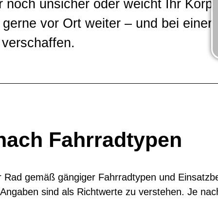
 noch unsicher oder weicht Ihr Körp
gerne vor Ort weiter – und bei einer
 verschaffen.
nach Fahrradtypen
Rad gemäß gängiger Fahrradtypen und Einsatzbere
 Angaben sind als Richtwerte zu verstehen. Je nach