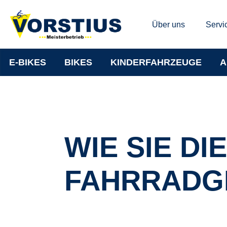
Über uns
Servi
E-BIKES
BIKES
KINDERFAHRZEUGE
A
WIE SIE DI
FAHRRADG