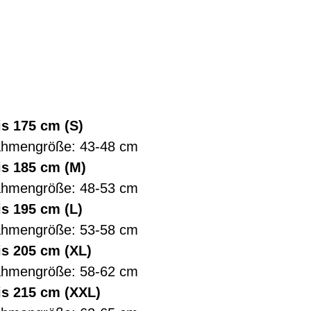
is 175 cm (S)
ahmengröße: 43-48 cm
is 185 cm (M)
ahmengröße: 48-53 cm
is 195 cm (L)
ahmengröße: 53-58 cm
is 205 cm (XL)
ahmengröße: 58-62 cm
is 215 cm (XXL)