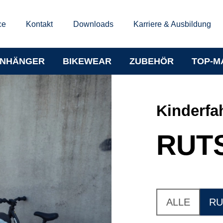
ce
Kontakt
Downloads
Karriere & Ausbildung
NHÄNGER
BIKEWEAR
ZUBEHÖR
TOP-M
Kinderfa
RUT
ALLE
RU