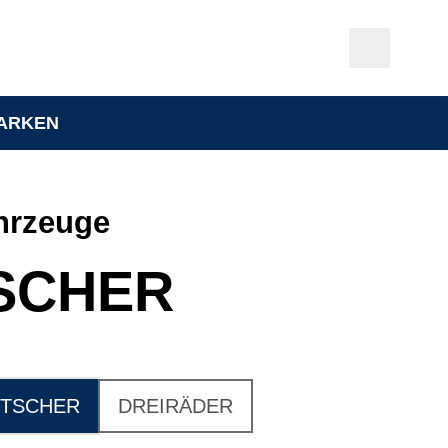
ARKEN
hrzeuge
SCHER
TSCHER
DREIRÄDER