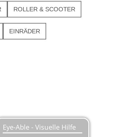
R
ROLLER & SCOOTER
EINRÄDER