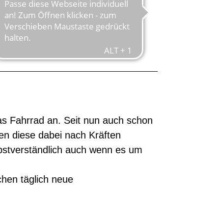
N
as Fahrrad an. Seit nun auch schon
en diese dabei nach Kräften
lbstverständlich auch wenn es um
en täglich neue