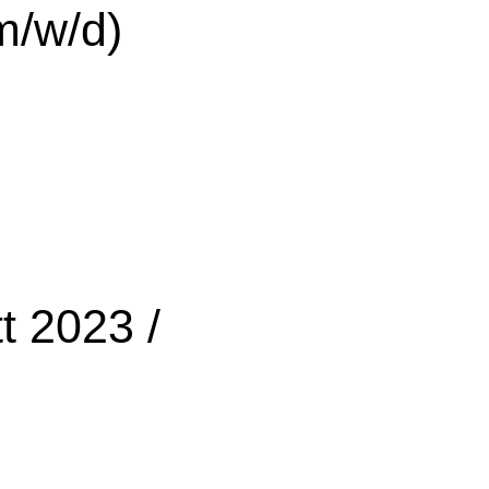
m/w/d)
t 2023 /