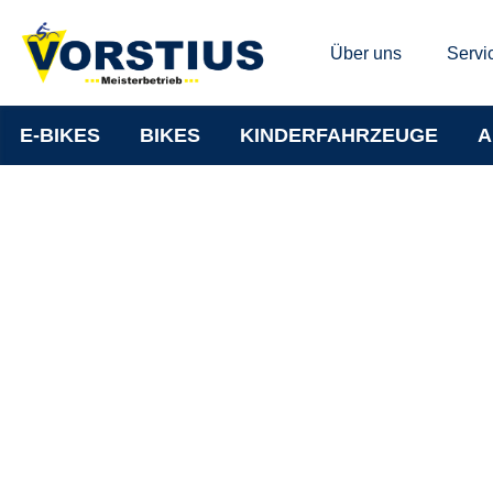
Über uns
Servi
E-BIKES
BIKES
KINDERFAHRZEUGE
A