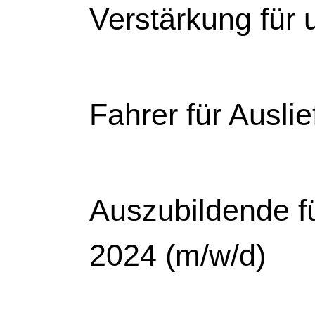
Verstärkung für 
Fahrer für Ausli
Auszubildende fü
2024 (m/w/d)