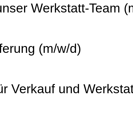
unser Werkstatt-Team (
eferung (m/w/d)
r Verkauf und Werkstat