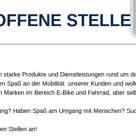
OFFENE STELLE
n starke Produkte und Dienstleistungen rund um d
ben Spaß an der Mobilität unserer Kunden und woll
ken Marken im Bereich E-Bike und Fahrrad, aber se
rung? Haben Spaß am Umgang mit Menschen? Such
en Stellen an!