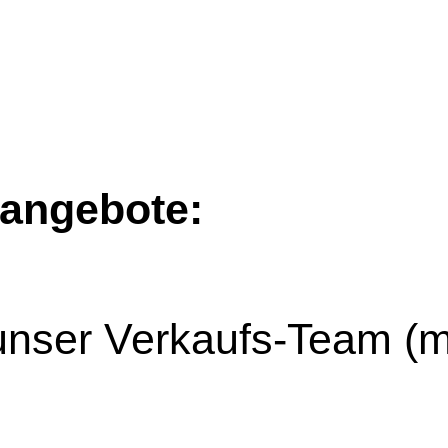
nangebote:
 unser Verkaufs-Team (m