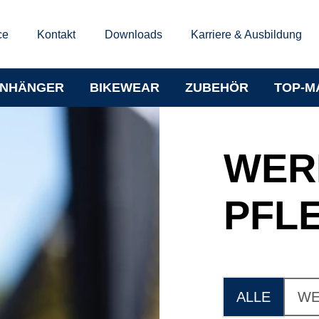
ce
Kontakt
Downloads
Karriere & Ausbildung
NHÄNGER
BIKEWEAR
ZUBEHÖR
TOP-M
WER
PFL
ALLE
WE