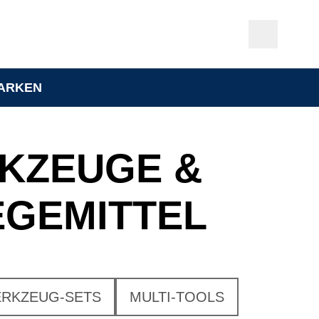
ARKEN
KZEUGE &
EGEMITTEL
RKZEUG-SETS
MULTI-TOOLS