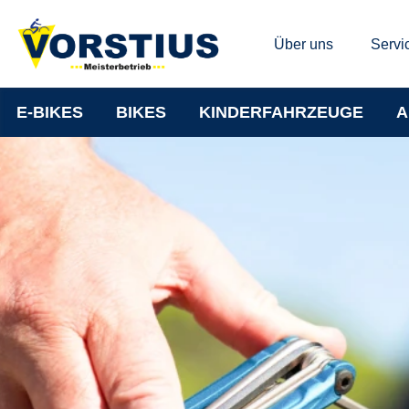
Über uns
Servi
E-BIKES
BIKES
KINDERFAHRZEUGE
A