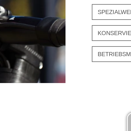
SPEZIALW
KONSERVI
BETRIEBSM