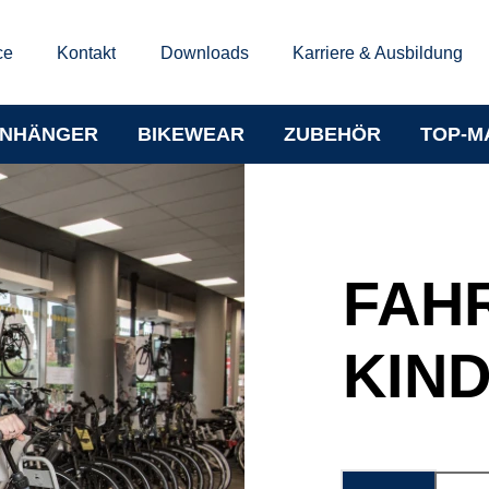
ce
Kontakt
Downloads
Karriere & Ausbildung
NHÄNGER
BIKEWEAR
ZUBEHÖR
TOP-M
FAH
KIN