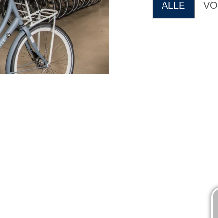
ALLE
VO