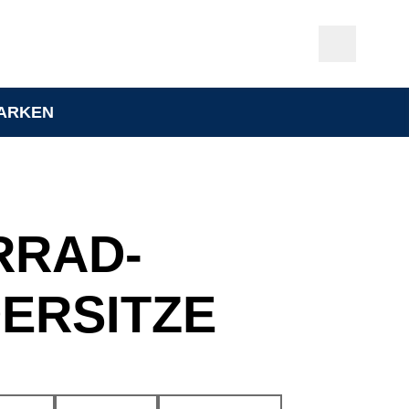
ARKEN
RRAD-
DERSITZE