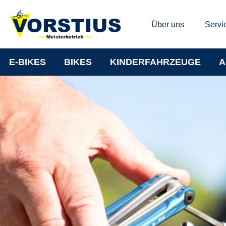
Über uns
Servi
E-BIKES
BIKES
KINDERFAHRZEUGE
A