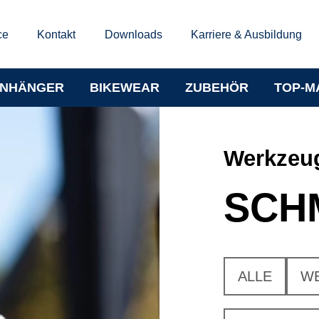
ce
Kontakt
Downloads
Karriere & Ausbildung
NHÄNGER
BIKEWEAR
ZUBEHÖR
TOP-M
Werkzeug
SCH
ALLE
W