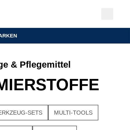
ARKEN
e & Pflegemittel
MIERSTOFFE
ERKZEUG-SETS
MULTI-TOOLS