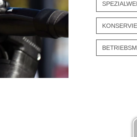
SPEZIALW
KONSERVI
BETRIEBSM