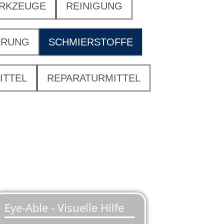
ERKZEUGE
REINIGUNG
ERUNG
SCHMIERSTOFFE
ITTEL
REPARATURMITTEL