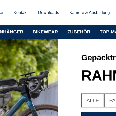
ce
Kontakt
Downloads
Karriere & Ausbildung
NHÄNGER
BIKEWEAR
ZUBEHÖR
TOP-M
Gepäcktr
RAH
ALLE
PA