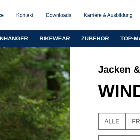
ce
Kontakt
Downloads
Karriere & Ausbildung
NHÄNGER
BIKEWEAR
ZUBEHÖR
TOP-M
Jacken 
WIN
ALLE
FR