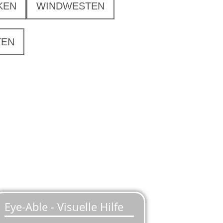
KEN
WINDWESTEN
TEN