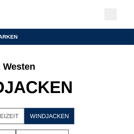
ARKEN
& Westen
DJACKEN
EIZEIT
WINDJACKEN