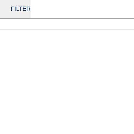
FILTER