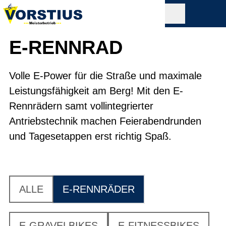
E-RENNRAD
Volle E-Power für die Straße und maximale
Leistungsfähigkeit am Berg! Mit den E-
Rennrädern samt vollintegrierter
Antriebstechnik machen Feierabendrunden
und Tagesetappen erst richtig Spaß.
ALLE
E-RENNRÄDER
E-GRAVELBIKES
E-FITNESSBIKES