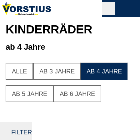
KINDERRÄDER
ab 4 Jahre
ALLE
AB 3 JAHRE
AB 4 JAHRE
AB 5 JAHRE
AB 6 JAHRE
FILTER