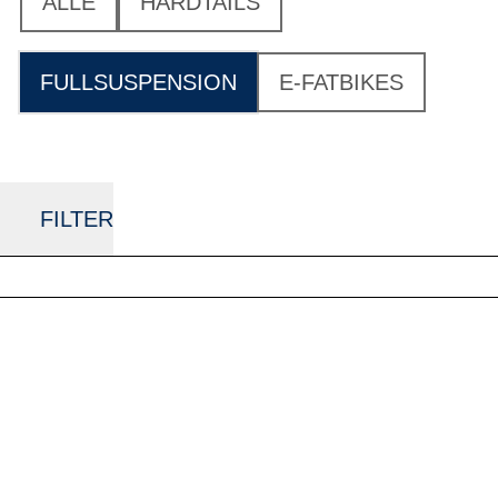
ALLE
HARDTAILS
FULLSUSPENSION
E-FATBIKES
FILTER