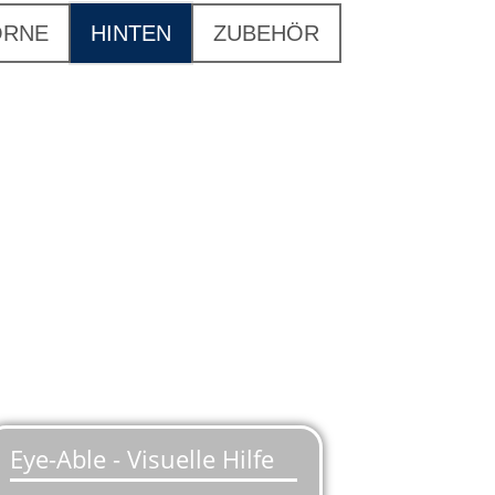
ORNE
HINTEN
ZUBEHÖR