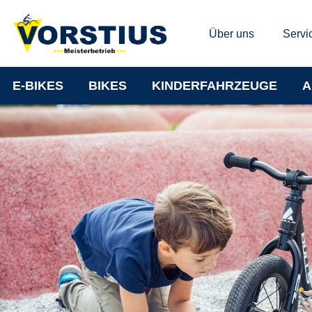
Über uns
Servi
E-BIKES
BIKES
KINDERFAHRZEUGE
A