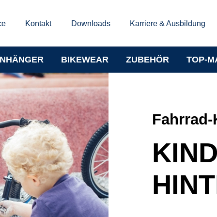
ce
Kontakt
Downloads
Karriere & Ausbildung
NHÄNGER
BIKEWEAR
ZUBEHÖR
TOP-M
Fahrrad-
KIN
HIN