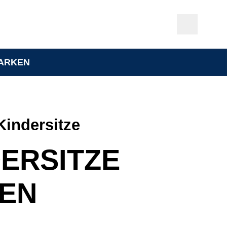
ARKEN
Kindersitze
DERSITZE
TEN