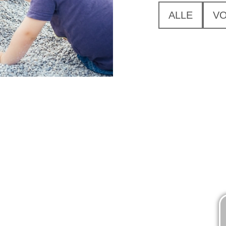
ALLE
V