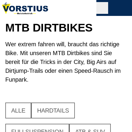
MTB DIRTBIKES
Wer extrem fahren will, braucht das richtige
Bike. Mit unseren MTB Dirtbikes sind Sie
bereit für die Tricks in der City, Big Airs auf
Dirtjump-Trails oder einen Speed-Rausch im
Funpark.
ALLE
HARDTAILS
FULLSUSPENSION
ATB & SUV