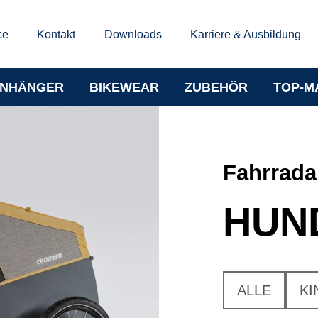
ce
Kontakt
Downloads
Karriere & Ausbildung
NHÄNGER
BIKEWEAR
ZUBEHÖR
TOP-M
Fahrrad
HUN
ALLE
KI