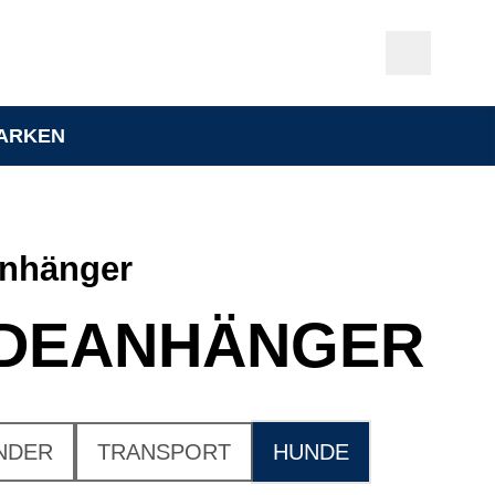
ARKEN
anhänger
DE­ANHÄNGER
NDER
TRANSPORT
HUNDE