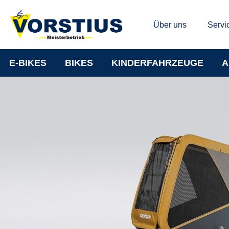
Über uns
Servi
E-BIKES
BIKES
KINDERFAHRZEUGE
A