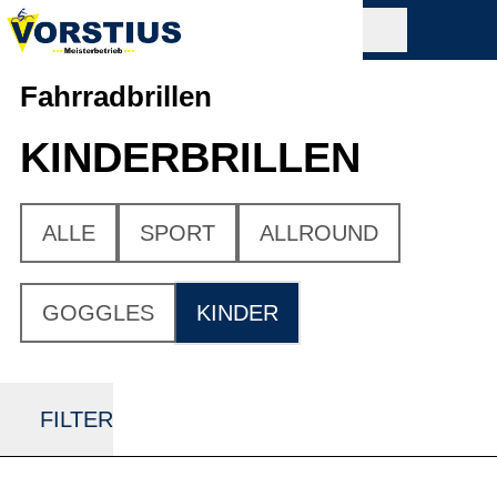
Fahrradbrillen
KINDER­BRILLEN
ALLE
SPORT
ALLROUND
GOGGLES
KINDER
FILTER