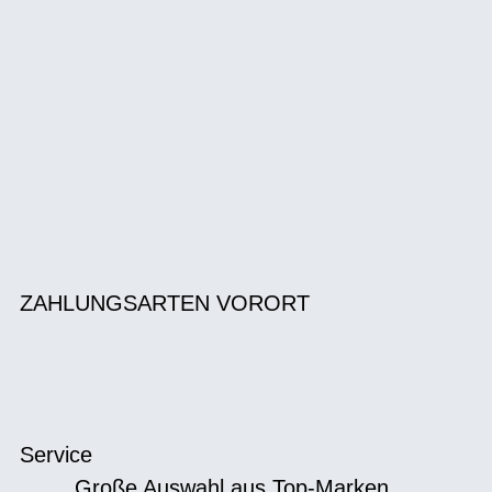
ZAHLUNGSARTEN VORORT
Service
Große Auswahl aus Top-Marken