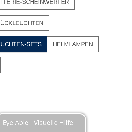
TTERIE-SCHEINWERFER
RÜCKLEUCHTEN
EUCHTEN-SETS
HELMLAMPEN