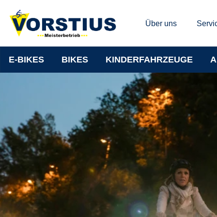
Über uns
Servi
E-BIKES
BIKES
KINDERFAHRZEUGE
A