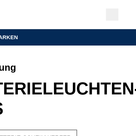
ARKEN
tung
TERIELEUCHTEN
S