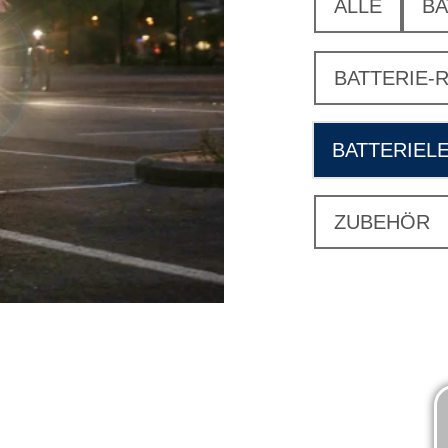
ALLE
BA
BATTERIE-
BATTERIEL
ZUBEHÖR