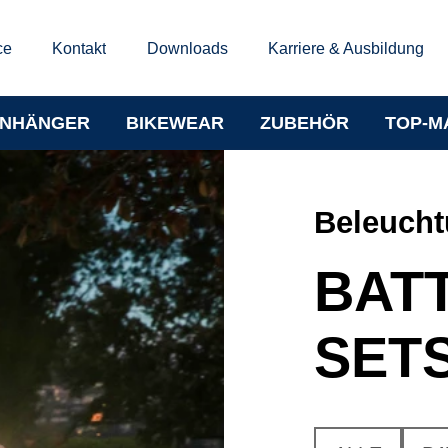
ce
Kontakt
Downloads
Karriere & Ausbildung
NHÄNGER
BIKEWEAR
ZUBEHÖR
TOP-M
Beleuch
BAT
SET