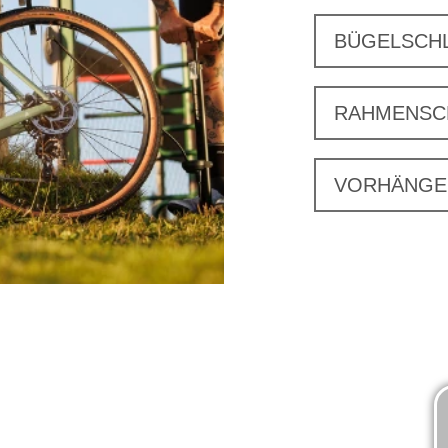
BÜGELSCH
RAHMENSC
VORHÄNGE