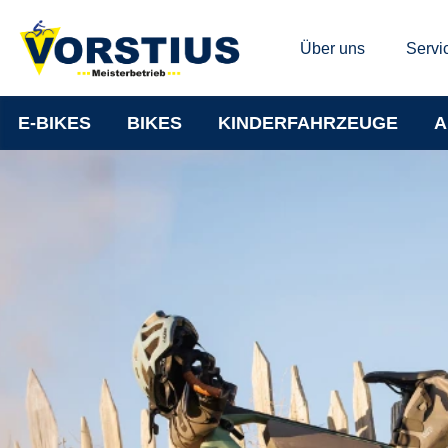
Über uns
Servi
E-BIKES
BIKES
KINDERFAHRZEUGE
A