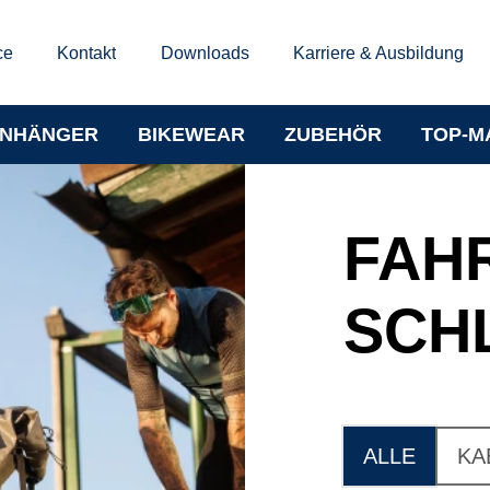
ce
Kontakt
Downloads
Karriere & Ausbildung
NHÄNGER
BIKEWEAR
ZUBEHÖR
TOP-M
FAH
SCH
ALLE
KA