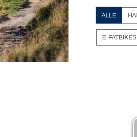
ALLE
HA
E-FATBIKES