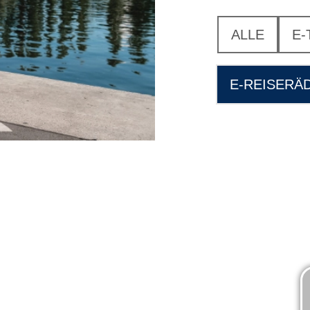
ALLE
E-
E-REISERÄ