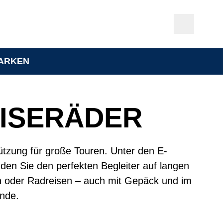
ARKEN
EISERÄDER
ützung für große Touren. Unter den E-
nden Sie den perfekten Begleiter auf langen
n oder Radreisen – auch mit Gepäck und im
nde.