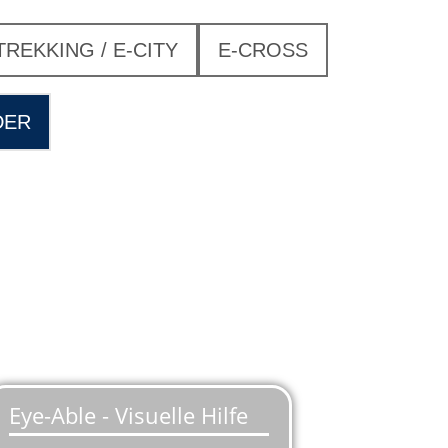
TREKKING / E-CITY
E-CROSS
DER