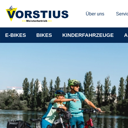
Über uns
Servi
E-BIKES
BIKES
KINDERFAHRZEUGE
A