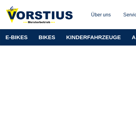
Über uns
Servi
E-BIKES
BIKES
KINDERFAHRZEUGE
A