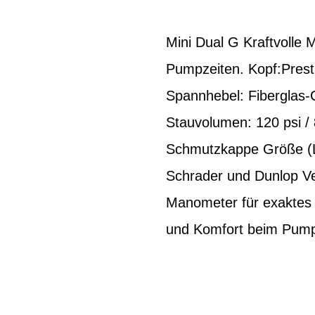
Mini Dual G Kraftvolle
Pumpzeiten. Kopf:Pres
Spannhebel: Fiberglas-
Stauvolumen: 120 psi /
Schmutzkappe Größe (L 
Schrader und Dunlop Ven
Manometer für exaktes
und Komfort beim Pump