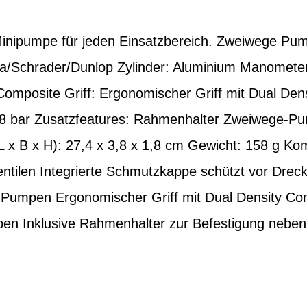
 Minipumpe für jeden Einsatzbereich. Zweiwege Pum
ta/Schrader/Dunlop Zylinder: Aluminium Manomet
Composite Griff: Ergonomischer Griff mit Dual De
 8 bar Zusatzfeatures: Rahmenhalter Zweiwege-P
x B x H): 27,4 x 3,8 x 1,8 cm Gewicht: 158 g Kom
tilen Integrierte Schmutzkappe schützt vor Dreck
 Pumpen Ergonomischer Griff mit Dual Density Co
en Inklusive Rahmenhalter zur Befestigung neben