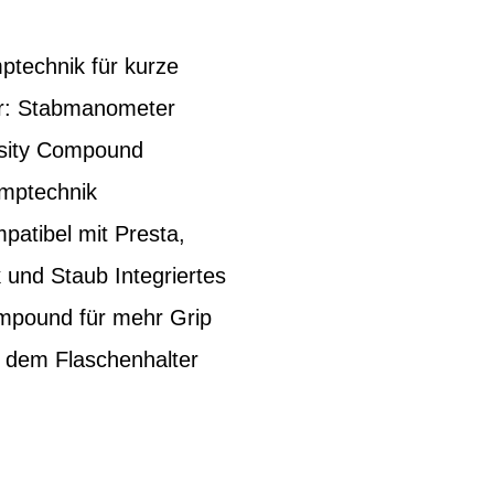
ptechnik für kurze
er: Stabmanometer
nsity Compound
umptechnik
patibel mit Presta,
 und Staub Integriertes
mpound für mehr Grip
 dem Flaschenhalter