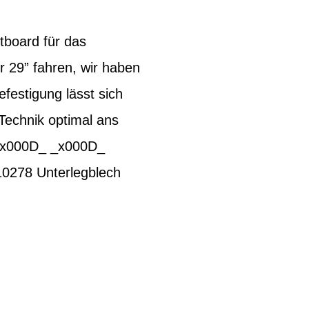
board für das
r 29” fahren, wir haben
estigung lässt sich
-Technik optimal ans
_x000D_ _x000D_
0278 Unterlegblech