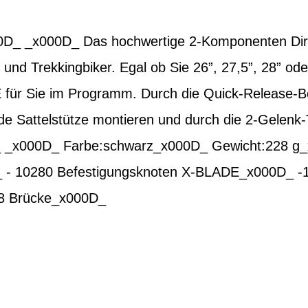
_ _x000D_ Das hochwertige 2-Komponenten Dirt
 und Trekkingbiker. Egal ob Sie 26”, 27,5”, 28” ode
ür Sie im Programm. Durch die Quick-Release-Bef
ede Sattelstütze montieren und durch die 2-Gelenk
 _x000D_ Farbe:schwarz_x000D_ Gewicht:228 g
- 10280 Befestigungsknoten X-BLADE_x000D_ -1
18 Brücke_x000D_