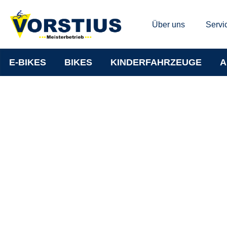
Über uns
Servi
E-BIKES
BIKES
KINDERFAHRZEUGE
A