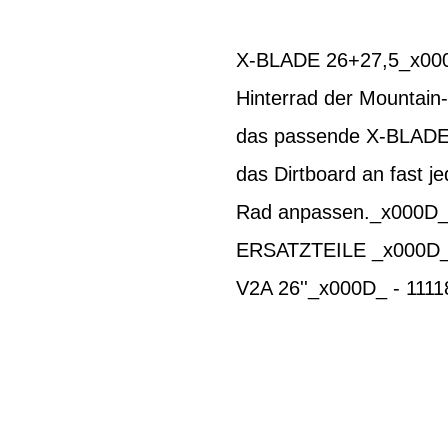
X-BLADE 26+27,5_x000D
Hinterrad der Mountain-
das passende X-BLADE f
das Dirtboard an fast j
Rad anpassen._x000D_
ERSATZTEILE _x000D_ 
V2A 26''_x000D_ - 111