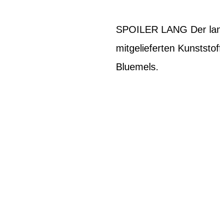
SPOILER LANG Der lang
mitgelieferten Kunststo
Bluemels.