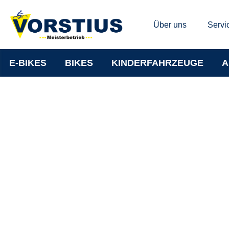
Über uns
Servi
E-BIKES
BIKES
KINDERFAHRZEUGE
A