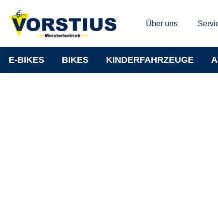
Über uns
Servi
E-BIKES
BIKES
KINDERFAHRZEUGE
A