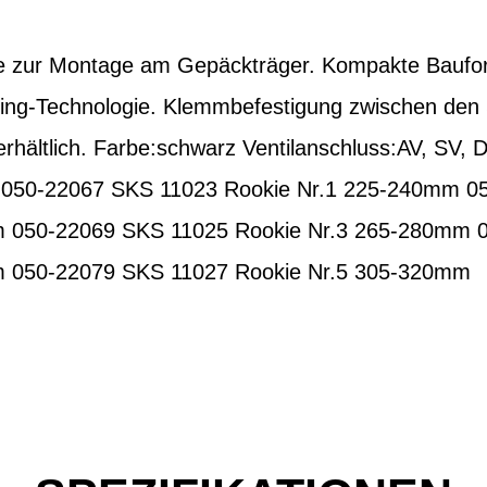
zur Montage am Gepäckträger. Kompakte Bauform
ng-Technologie. Klemmbefestigung zwischen den S
hältlich. Farbe:schwarz Ventilanschluss:AV, SV, 
 050-22067 SKS 11023 Rookie Nr.1 225-240mm 0
m 050-22069 SKS 11025 Rookie Nr.3 265-280mm 
m 050-22079 SKS 11027 Rookie Nr.5 305-320mm