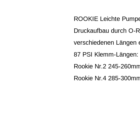
ROOKIE Leichte Pumpe 
Druckaufbau durch O-Ri
verschiedenen Längen er
87 PSI Klemm-Längen:
Rookie Nr.2 245-260m
Rookie Nr.4 285-300m