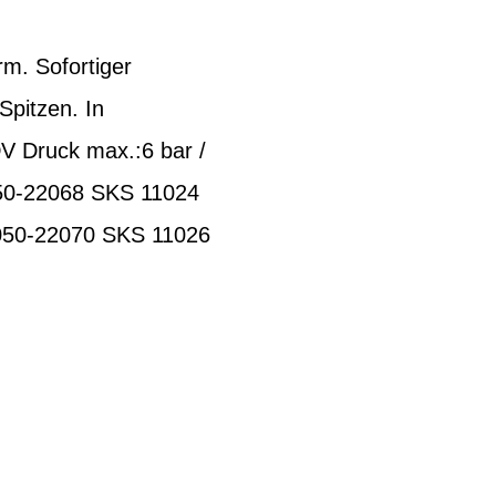
. Sofortiger
pitzen. In
DV Druck max.:6 bar /
50-22068 SKS 11024
050-22070 SKS 11026