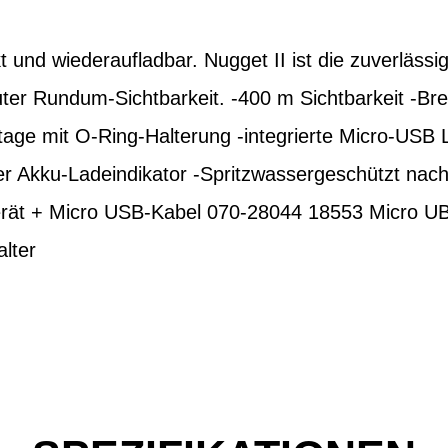
t und wiederaufladbar. Nugget II ist die zuverläss
ter Rundum-Sichtbarkeit. -400 m Sichtbarkeit -Bre
ge mit O-Ring-Halterung -integrierte Micro-USB La
ger Akku-Ladeindikator -Spritzwassergeschützt nac
rät + Micro USB-Kabel 070-28044 18553 Micro U
lter