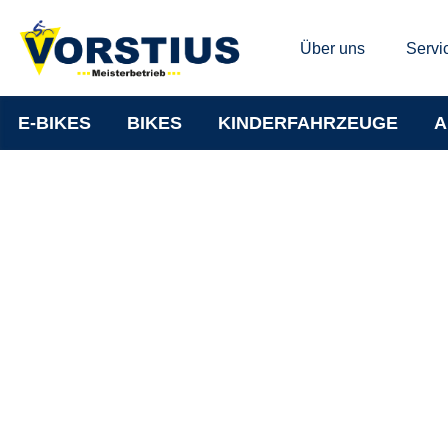
Über uns
Servi
E-BIKES
BIKES
KINDERFAHRZEUGE
A