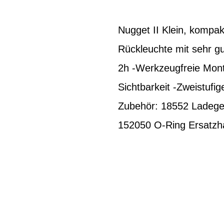
Nugget II Klein, kompak
Rückleuchte mit sehr gu
2h -Werkzeugfreie Monta
Sichtbarkeit -Zweistufi
Zubehör: 18552 Ladege
152050 O-Ring Ersatzha