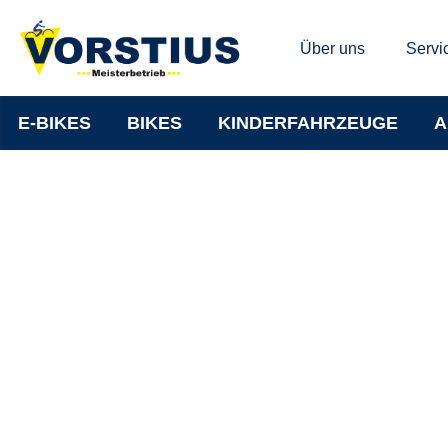
Über uns
Servi
E-BIKES
BIKES
KINDERFAHRZEUGE
A