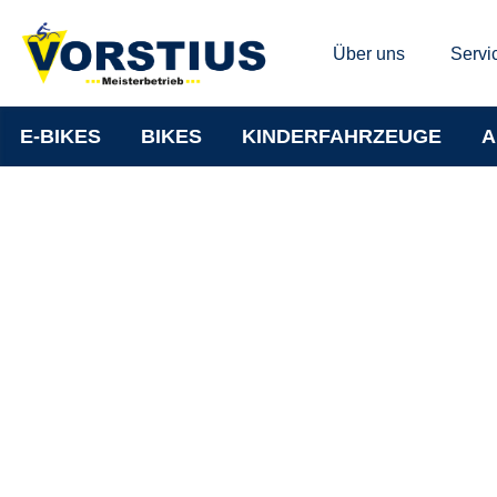
Über uns
Servi
E-BIKES
BIKES
KINDERFAHRZEUGE
A