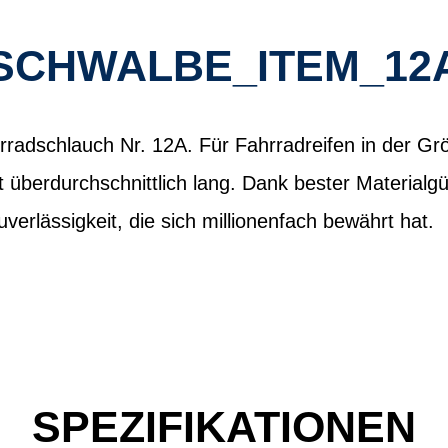
SCHWALBE_ITEM_12
radschlauch Nr. 12A. Für Fahrradreifen in der Gr
ft überdurchschnittlich lang. Dank bester Materialg
erlässigkeit, die sich millionenfach bewährt hat.
SPEZIFIKATIONEN