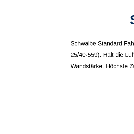
Schwalbe Standard Fahr
25/40-559). Hält die Lu
Wandstärke. Höchste Zuv