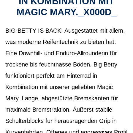
IN KOMBINATION MIT
MAGIC MARY._X000D_
BIG BETTY IS BACK! Ausgestattet mit allem,
was moderne Reifentechnik zu bieten hat.
Eine Downhill- und Enduro-Allrounderin für
trockene bis feuchtnasse Böden. Big Betty
funktioniert perfekt am Hinterrad in
Kombination mit unserer geliebten Magic
Mary. Lange, abgestützte Bremskanten für
maximale Bremstraktion. Äußerst stabile
Schulterblocks für herausragenden Grip in
Kurvenfahrten. Offenes und aggressives Profil