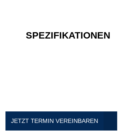
SPEZIFIKATIONEN
Einfach mal Probe
fahren?
JETZT TERMIN VEREINBAREN