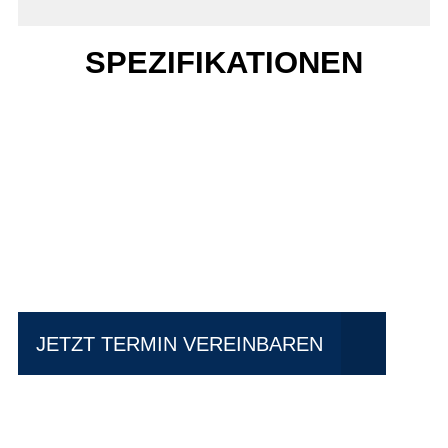
SPEZIFIKATIONEN
Einfach mal Probe
fahren?
JETZT TERMIN VEREINBAREN