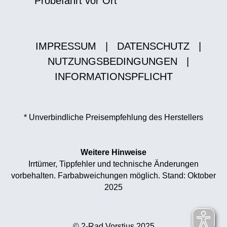
Probefahrt vor Ort
IMPRESSUM
|
DATENSCHUTZ
|
NUTZUNGSBEDINGUNGEN
|
INFORMATIONSPFLICHT
* Unverbindliche Preisempfehlung des Herstellers
Weitere Hinweise
Irrtümer, Tippfehler und technische Änderungen
vorbehalten. Farbabweichungen möglich. Stand: Oktober
2025
© 2-Rad Vorstius 2025