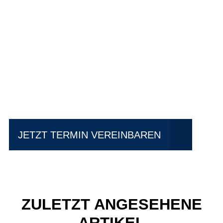
Einfach mal Probe
fahren?
JETZT TERMIN VEREINBAREN
ZULETZT ANGESEHENE
ARTIKEL