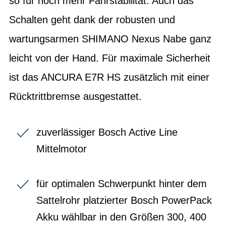
so für noch mehr Fahrstabilität. Auch das
Schalten geht dank der robusten und
wartungsarmen SHIMANO Nexus Nabe ganz
leicht von der Hand. Für maximale Sicherheit
ist das ANCURA E7R HS zusätzlich mit einer
Rücktrittbremse ausgestattet.
zuverlässiger Bosch Active Line
Mittelmotor
für optimalen Schwerpunkt hinter dem
Sattelrohr platzierter Bosch PowerPack
Akku wählbar in den Größen 300, 400