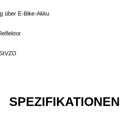
g über E-Bike-Akku
Reflektor
 StVZO
SPEZIFIKATIONEN