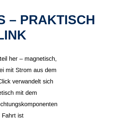
S – PRAKTISCH
LINK
eil her – magnetisch,
bei mit Strom aus dem
lick verwandelt sich
etisch mit dem
leuchtungskomponenten
Fahrt ist