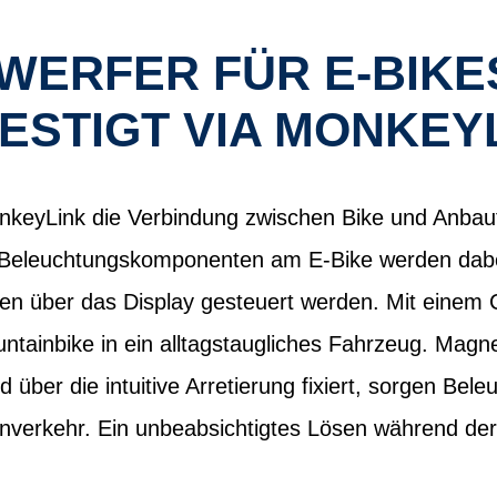
ERFER FÜR E-BIKE
ESTIGT VIA MONKEY
onkeyLink die Verbindung zwischen Bike und Anbaut
tiv. Beleuchtungskomponenten am E-Bike werden da
n über das Display gesteuert werden. Mit einem C
untainbike in ein alltagstaugliches Fahrzeug. Magn
über die intuitive Arretierung fixiert, sorgen Be
enverkehr. Ein unbeabsichtigtes Lösen während der 