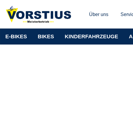
Über uns
Servi
E-BIKES
BIKES
KINDERFAHRZEUGE
A