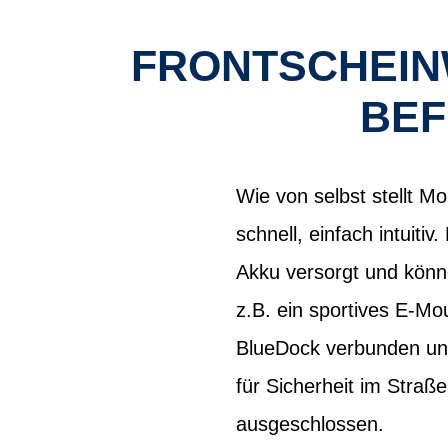
FRONTSCHEINW
BEF
Wie von selbst stellt M
schnell, einfach intui
Akku versorgt und könne
z.B. ein sportives E-Mo
BlueDock verbunden und 
für Sicherheit im Straß
ausgeschlossen.