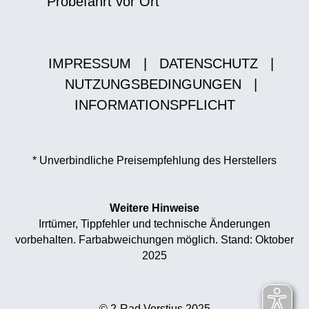
Probefahrt vor Ort
IMPRESSUM
|
DATENSCHUTZ
|
NUTZUNGSBEDINGUNGEN
|
INFORMATIONSPFLICHT
* Unverbindliche Preisempfehlung des Herstellers
Weitere Hinweise
Irrtümer, Tippfehler und technische Änderungen
vorbehalten. Farbabweichungen möglich. Stand: Oktober
2025
© 2-Rad Vorstius 2025