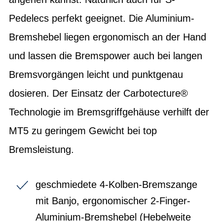
Pedelecs perfekt geeignet. Die Aluminium-
Bremshebel liegen ergonomisch an der Hand
und lassen die Bremspower auch bei langen
Bremsvorgängen leicht und punktgenau
dosieren. Der Einsatz der Carbotecture®
Technologie im Bremsgriffgehäuse verhilft der
MT5 zu geringem Gewicht bei top
Bremsleistung.
geschmiedete 4-Kolben-Bremszange
mit Banjo, ergonomischer 2-Finger-
Aluminium-Bremshebel (Hebelweite