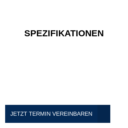
SPEZIFIKATIONEN
Einfach mal Probe
fahren?
JETZT TERMIN VEREINBAREN