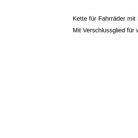
Kette für Fahrräder mi
Mit Verschlussglied fü