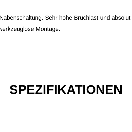
t Nabenschaltung. Sehr hohe Bruchlast und absolu
r werkzeuglose Montage.
SPEZIFIKATIONEN