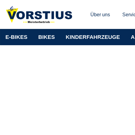
Über uns
Servi
E-BIKES
BIKES
KINDERFAHRZEUGE
A