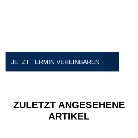
Einfach mal Probe
fahren?
JETZT TERMIN VEREINBAREN
ZULETZT ANGESEHENE
ARTIKEL