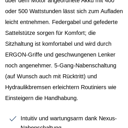
über dem Motor angeordnete Akku mit 400
oder 500 Wattstunden lässt sich zum Aufladen
leicht entnehmen. Federgabel und gefederte
Sattelstütze sorgen für Komfort; die
Sitzhaltung ist komfortabel und wird durch
ERGON-Griffe und geschwungenen Lenker
noch angenehmer. 5-Gang-Nabenschaltung
(auf Wunsch auch mit Rücktritt) und
Hydraulikbremsen erleichtern Routiniers wie
Einsteigern die Handhabung.
Intuitiv und wartungsarm dank Nexus-
Nabenschaltung