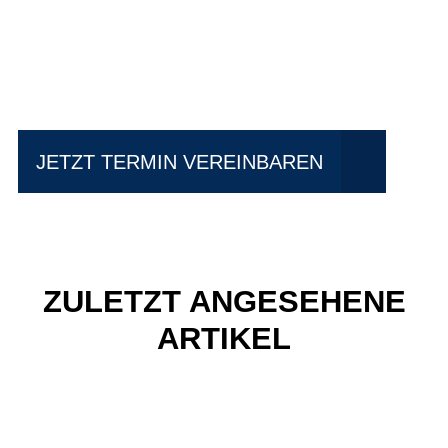
Einfach mal Probe
fahren?
JETZT TERMIN VEREINBAREN
ZULETZT ANGESEHENE
ARTIKEL