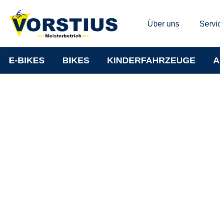
Über uns
Servi
E-BIKES
BIKES
KINDERFAHRZEUGE
A