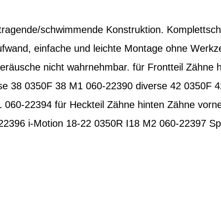
eitragende/schwimmende Konstruktion. Komplettschu
aufwand, einfache und leichte Montage ohne Werk
geräusche nicht wahrnehmbar. für Frontteil Zähne 
rse 38 0350F 38 M1 060-22390 diverse 42 0350F 
 060-22394 für Heckteil Zähne hinten Zähne vorne
2396 i-Motion 18-22 0350R I18 M2 060-22397 S