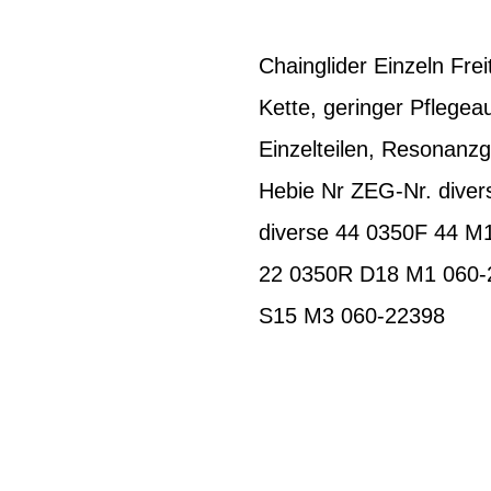
Chainglider Einzeln Fr
Kette, geringer Pflege
Einzelteilen, Resonanz
Hebie Nr ZEG-Nr. dive
diverse 44 0350F 44 M1
22 0350R D18 M1 060-2
S15 M3 060-22398