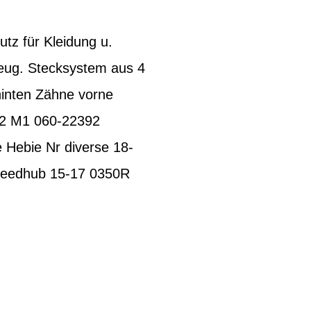
tz für Kleidung u.
zeug. Stecksystem aus 4
hinten Zähne vorne
42 M1 060-22392
 Hebie Nr diverse 18-
peedhub 15-17 0350R