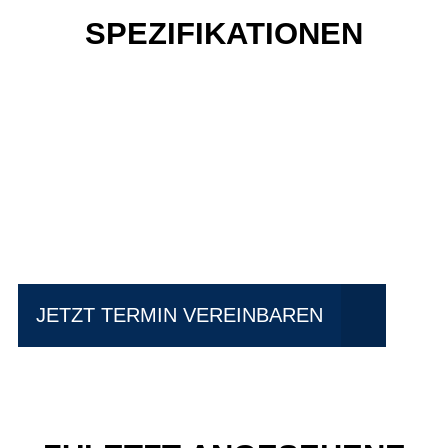
SPEZIFIKATIONEN
Einfach mal Probe
fahren?
JETZT TERMIN VEREINBAREN