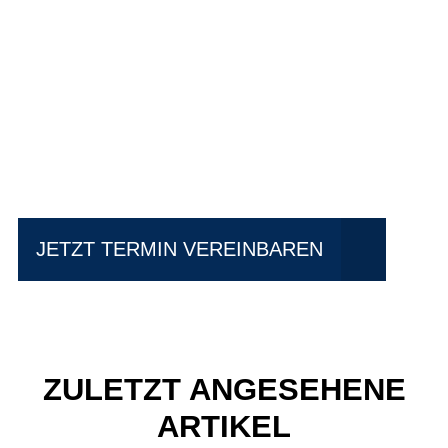
Einfach mal Probe
fahren?
JETZT TERMIN VEREINBAREN
ZULETZT ANGESEHENE
ARTIKEL