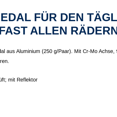
DAL FÜR DEN TÄGL
FAST ALLEN RÄDER
al aus Aluminium (250 g/Paar). Mit Cr-Mo Achse, 
ren.
t; mit Reflektor