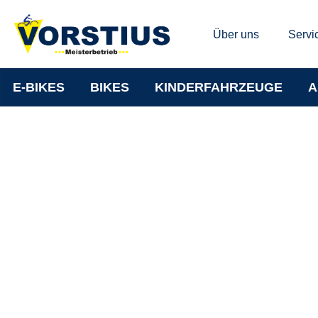
Über uns
Servi
E-BIKES
BIKES
KINDERFAHRZEUGE
A