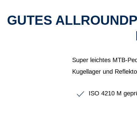
GUTES ALLROUNDPE
Super leichtes MTB-Ped
Kugellager und Reflekto
ISO 4210 M geprüf