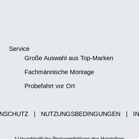
Service
Große Auswahl aus Top-Marken
Fachmännische Montage
Probefahrt vor Ort
NSCHUTZ
|
NUTZUNGSBEDINGUNGEN
|
I
* Unverbindliche Preisempfehlung des Herstellers