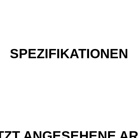
SPEZIFIKATIONEN
TZT ANGESEHENE AR