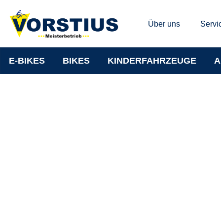
Über uns
Servi
E-BIKES
BIKES
KINDERFAHRZEUGE
A