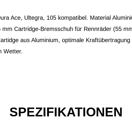
Dura Ace, Ultegra, 105 kompatibel. Material Alum
5 mm Cartridge-Bremsschuh für Rennräder (55 mm
artidge aus Aluminium, optimale Kraftübertragung
m Wetter.
SPEZIFIKATIONEN