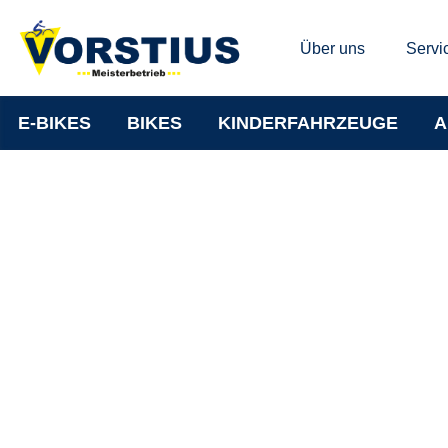
Über uns
Servi
E-BIKES
BIKES
KINDERFAHRZEUGE
A