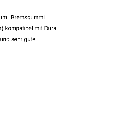
inium. Bremsgummi
) kompatibel mit Dura
 und sehr gute