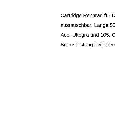
Cartridge Rennrad für 
austauschbar. Länge 5
Ace, Ultegra und 105. C
Bremsleistung bei jede