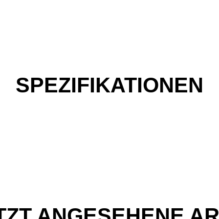
SPEZIFIKATIONEN
TZT ANGESEHENE AR