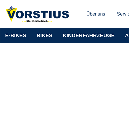
Über uns
Servi
E-BIKES
BIKES
KINDERFAHRZEUGE
A