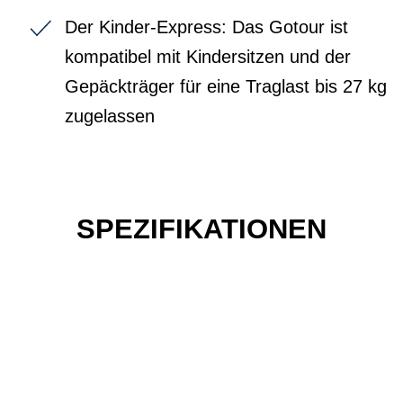
Der Kinder-Express: Das Gotour ist
kompatibel mit Kindersitzen und der
Gepäckträger für eine Traglast bis 27 kg
zugelassen
SPEZIFIKATIONEN
Einfach mal Probe