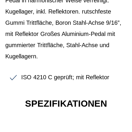
Pedal in harmonischer Weise verreinigt.
Kugellager, inkl. Reflektoren. rutschfeste
Gummi Trittfläche, Boron Stahl-Achse 9/16”,
mit Reflektor Großes Aluminium-Pedal mit
gummierter Trittfläche, Stahl-Achse und
Kugellagern.
ISO 4210 C geprüft; mit Reflektor
SPEZIFIKATIONEN