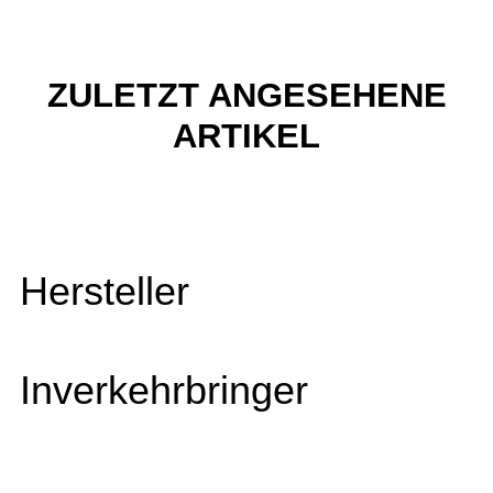
ZULETZT ANGESEHENE
ARTIKEL
Hersteller
Inverkehrbringer