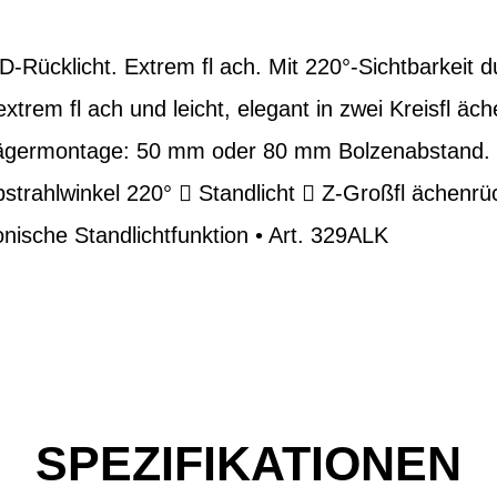
Rücklicht. Extrem fl ach. Mit 220°-Sichtbarkeit d
trem fl ach und leicht, elegant in zwei Kreisfl äche
rägermontage: 50 mm oder 80 mm Bolzenabstand. P
trahlwinkel 220°  Standlicht  Z-Großfl ächenrüc
nische Standlichtfunktion • Art. 329ALK
SPEZIFIKATIONEN