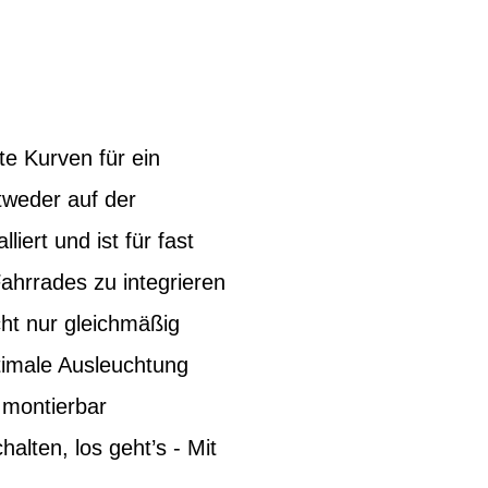
 Kurven für ein
tweder auf der
ert und ist für fast
Fahrrades zu integrieren
ht nur gleichmäßig
timale Ausleuchtung
l montierbar
alten, los geht’s - Mit