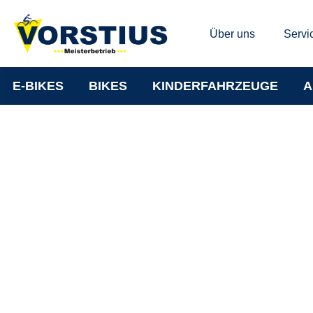
Über uns
Servi
E-BIKES
BIKES
KINDERFAHRZEUGE
A