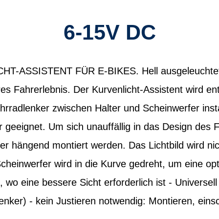
6-15V DC
-ASSISTENT FÜR E-BIKES. Hell ausgeleuchtete
es Fahrerlebnis. Der Kurvenlicht-Assistent wird en
radlenker zwischen Halter und Scheinwerfer installi
r geeignet. Um sich unauffällig in das Design des 
r hängend montiert werden. Das Lichtbild wird nic
cheinwerfer wird in die Kurve gedreht, um eine op
 wo eine bessere Sicht erforderlich ist - Universel
nker) - kein Justieren notwendig: Montieren, einsch